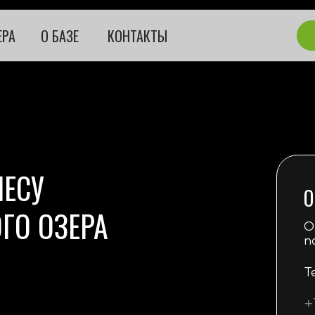
ЕРА
О БАЗЕ
КОНТАКТЫ
ЛЕСУ
О
ГО ОЗЕРА
О
п
Т