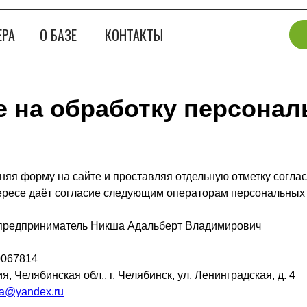
ЕРА
О БАЗЕ
КОНТАКТЫ
е на обработку персона
няя форму на сайте и проставляя отдельную отметку соглас
тересе даёт согласие следующим операторам персональных
предприниматель Никша Адальберт Владимирович
067814
я, Челябинская обл., г. Челябинск, ул. Ленинградская, д. 4
ha@yandex.ru