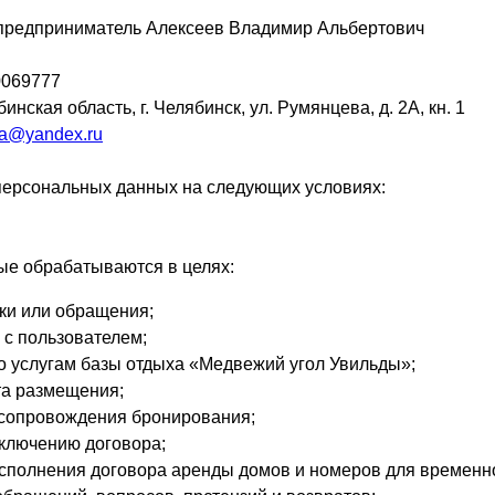
предприниматель Алексеев Владимир Альбертович
069777
инская область, г. Челябинск, ул. Румянцева, д. 2А, кн. 1
ha@yandex.ru
 персональных данных на следующих условиях:
е обрабатываются в целях:
ки или обращения;
 с пользователем;
о услугам базы отдыха «Медвежий угол Увильды»;
та размещения;
сопровождения бронирования;
аключению договора;
исполнения договора аренды домов и номеров для временн