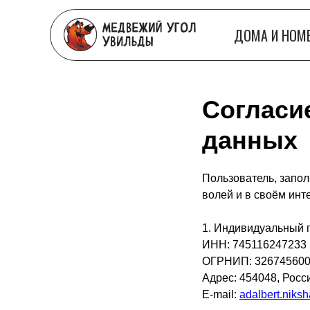
ДОМА И НОМ
Согласи
данных
Пользователь, запол
волей и в своём ин
1. Индивидуальный 
ИНН: 745116247233
ОГРНИП: 326745600
Адрес: 454048, Росси
E-mail:
adalbert.niks