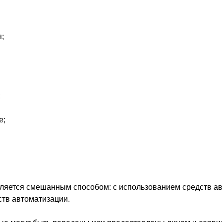
;
;
е;
ляется смешанным способом: с использованием средств ав
ств автоматизации.