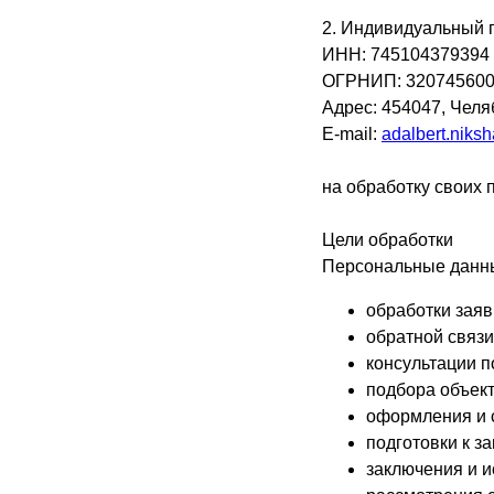
2. Индивидуальный 
ИНН: 745104379394
ОГРНИП: 320745600
Адрес: 454047, Челяб
E-mail:
adalbert.niks
на обработку своих
Цели обработки
Персональные данны
обработки заяв
обратной связи
консультации п
подбора объек
оформления и 
подготовки к з
заключения и 