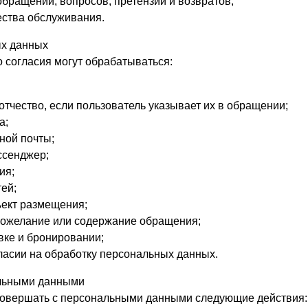
бращений, вопросов, претензий и возвратов;
ества обслуживания.
ых данных
 согласия могут обрабатываться:
отчество, если пользователь указывает их в обращении;
а;
ной почты;
сенджер;
ия;
тей;
ект размещения;
пожелание или содержание обращения;
вке и бронировании;
ласии на обработку персональных данных.
альными данными
овершать с персональными данными следующие действия: