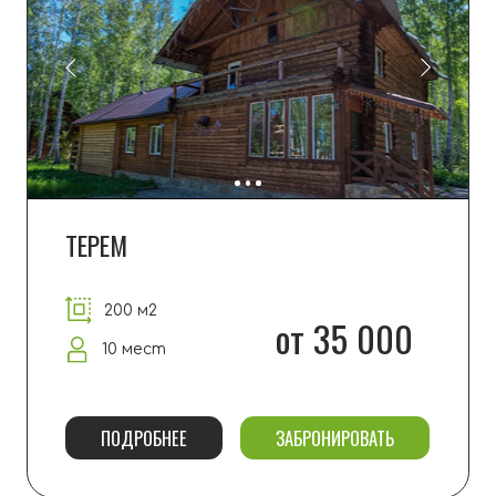
-20% в будни
280 м2
от 45 000
12 мест
ПОДРОБНЕЕ
ЗАБРОНИРОВАТЬ
ХИБАРА