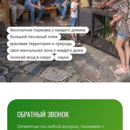
бесплатная парковка у каждого домика
большой песчаный пляж
красивая территория и природа
своя мангальная зона у каждого дома
пологий вход в озеро
сауна
ОБРАТНЫЙ ЗВОНОК
Ответим на любой вопрос, поможем с
бронированием
Телефон*: