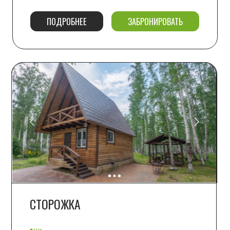
ШАЛЕ
80 м2
от 20 000
6+1 мест
ПОДРОБНЕЕ
ЗАБРОНИРОВАТЬ