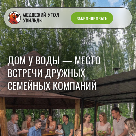
ЗАБРОНИРОВАТЬ
ДОМ У ВОДЫ — МЕСТО
ВСТРЕЧИ ДРУЖНЫХ
СЕМЕЙНЫХ КОМПАНИЙ