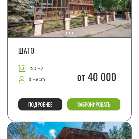
-20% в будни
280 м2
от 45 000
12 мест
ПОДРОБНЕЕ
ЗАБРОНИРОВАТЬ
ХИЖИНА