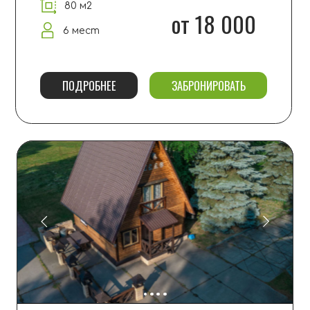
ХАТА
80 м2
от 20 000
6+1 мест
ПОДРОБНЕЕ
ЗАБРОНИРОВАТЬ