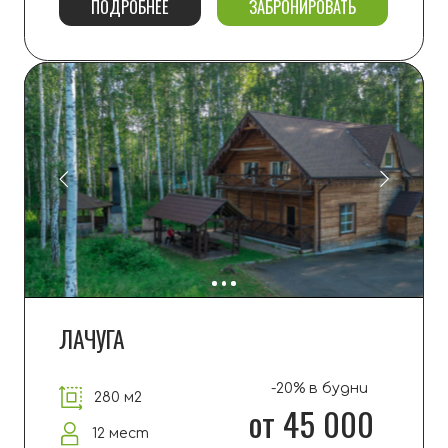
от 46 000
6+6 мест
ПОДРОБНЕЕ
ЗАБРОНИРОВАТЬ
КОРПУС
1500 м2