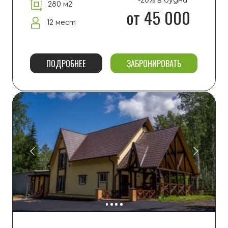
звук, светомузыка, кухня
ПОДРОБНЕЕ
ОБРАТНЫЙ ЗВОНОК
ФОРМАТ ОТДЫХА