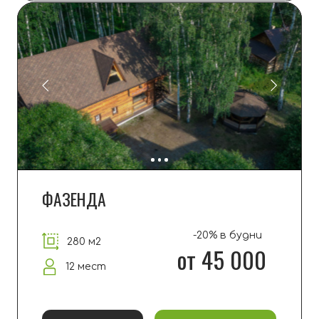
-20% в будни
200 м2
от 40 000
6+6 мест
ПОДРОБНЕЕ
ЗАБРОНИРОВАТЬ
ВИЛЛА
270 м2