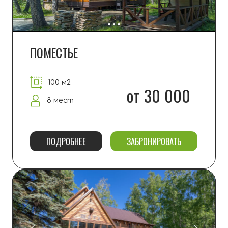
ФАЗЕНДА
-20% в будни
280 м2
от 45 000
12 мест
ПОДРОБНЕЕ
ЗАБРОНИРОВАТЬ
ЛАЧУГА