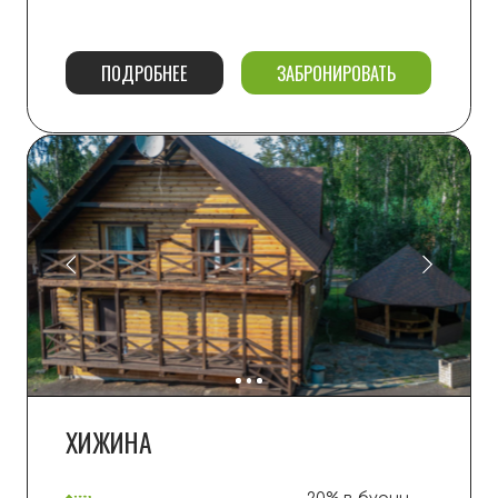
от 16 до 36 мест (18 номеров)
+
большая кухня и
2 зала
ПОДРОБНЕЕ
ОБРАТНЫЙ ЗВОНОК
ТАВЕРНА (БАНКЕТНЫЙ ЗАЛ)
300 м2
до 36 гостей, каракоке, концертный