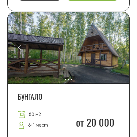
ДОМ
100 м2
от 28 000
8+2 мест
ПОДРОБНЕЕ
ЗАБРОНИРОВАТЬ