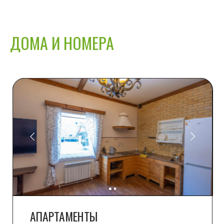
ДОМА И НОМЕРА
АПАРТАМЕНТЫ
43 м2
от 11 500
2+1 места
ПОДРОБНЕЕ
ЗАБРОНИРОВАТЬ