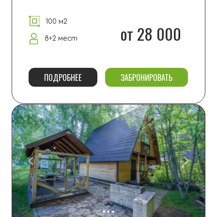
ШАТО
150 м2
от 40 000
8 мест
ПОДРОБНЕЕ
ЗАБРОНИРОВАТЬ