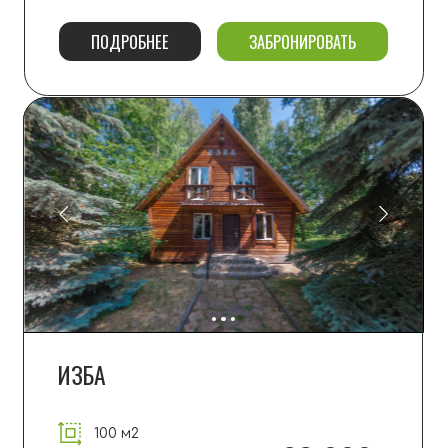
СРУБ
80 м2
от 28 000
8+2 мест
ПОДРОБНЕЕ
ЗАБРОНИРОВАТЬ