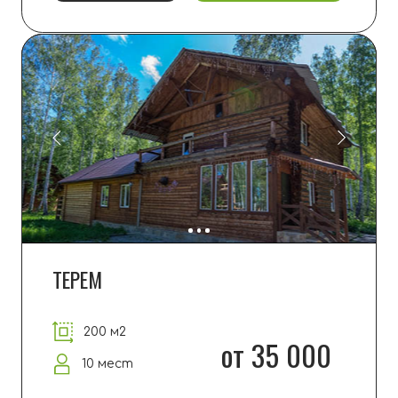
ХИЖИНА
-20% в будни
280 м2
от 45 000
12 мест
ПОДРОБНЕЕ
ЗАБРОНИРОВАТЬ