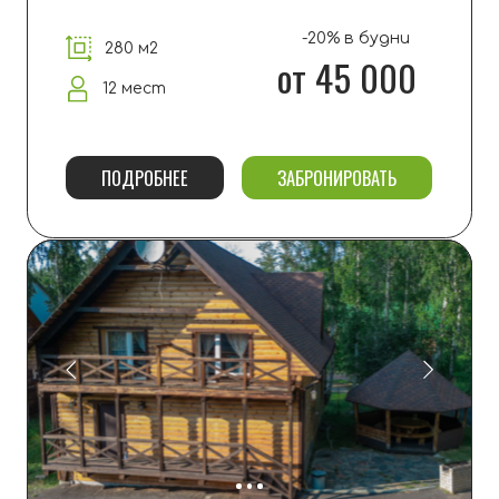
КОРПУС
1500 м2
от 16 до 36 мест (18 номеров)
+
большая кухня и
2 зала
ПОДРОБНЕЕ
ОБРАТНЫЙ ЗВОНОК