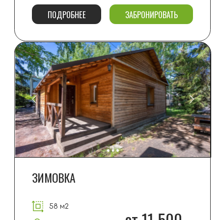
58 м2
от 11 500
2+2 места
ПОДРОБНЕЕ
ЗАБРОНИРОВАТЬ
ЗИМОВЬЕ
58 м2