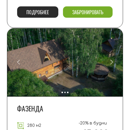
ХИБАРА
-20% в будни
200 м2
от 40 000
6+6 мест
ПОДРОБНЕЕ
ЗАБРОНИРОВАТЬ