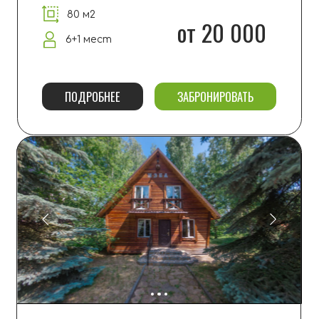
СРУБ
80 м2
от 28 000
8+2 мест
ПОДРОБНЕЕ
ЗАБРОНИРОВАТЬ