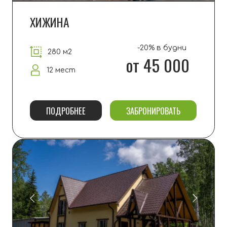
ТАВЕРНА (БАНКЕТНЫЙ ЗАЛ)
300 м2
до 36 гостей, каракоке, концертный
звук, светомузыка, кухня
ПОДРОБНЕЕ
ОБРАТНЫЙ ЗВОНОК