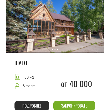
ЛАЧУГА
-20% в будни
280 м2
от 45 000
12 мест
ПОДРОБНЕЕ
ЗАБРОНИРОВАТЬ