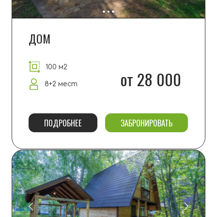
ШАТО
150 м2
от 40 000
8 мест
ПОДРОБНЕЕ
ЗАБРОНИРОВАТЬ