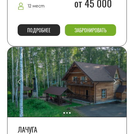
ВИЛЛА
270 м2
от 46 000
6+6 мест
ПОДРОБНЕЕ
ЗАБРОНИРОВАТЬ