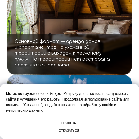
У каждого домика или апартамента есть свое
бесплатное парковочное место.
А еще у нас есть зарядка для
электромобилей.
САУНА
Мы используем cookie и Яндекс.Метрику для анализа посещаемости
сайта и улучшения его работы. Продолжая использование сайта или
нажимая “Согласен”, вы даёте согласие на обработку cookie и
метрических данных.
ПРИНЯТЬ
ПОДРОБНЕЕ
ОТКАЗАТЬСЯ