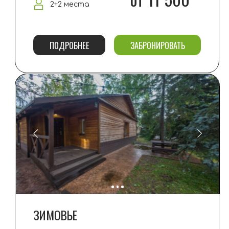
от 11 500
2+2 места
ПОДРОБНЕЕ
ЗАБРОНИРОВАТЬ
КУРЕНЬ
43 м2