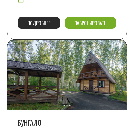
ДОМ
100 м2
от 28 000
8+2 мест
ПОДРОБНЕЕ
ЗАБРОНИРОВАТЬ