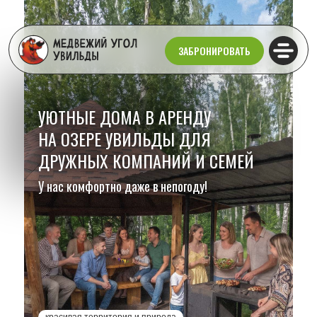
ЗАБРОНИРОВАТЬ
УЮТНЫЕ ДОМА В АРЕНДУ
НА
ОЗЕРЕ УВИЛЬДЫ ДЛЯ
ДРУЖНЫХ КОМПАНИЙ И СЕМЕЙ
У нас комфортно даже в непогоду!