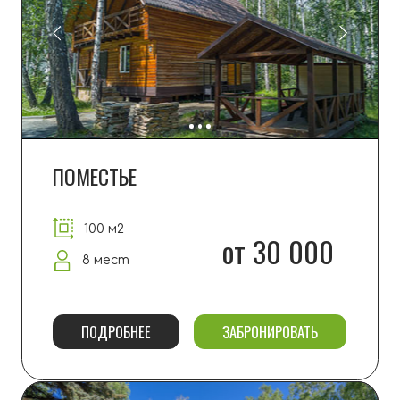
ФАЗЕНДА
-20% в будни
280 м2
от 45 000
12 мест
ПОДРОБНЕЕ
ЗАБРОНИРОВАТЬ